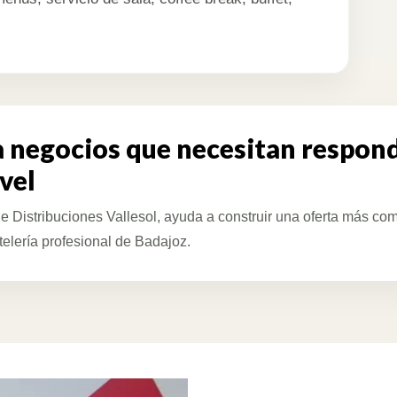
a negocios que necesitan respon
ivel
de Distribuciones Vallesol, ayuda a construir una oferta más com
elería profesional de Badajoz.