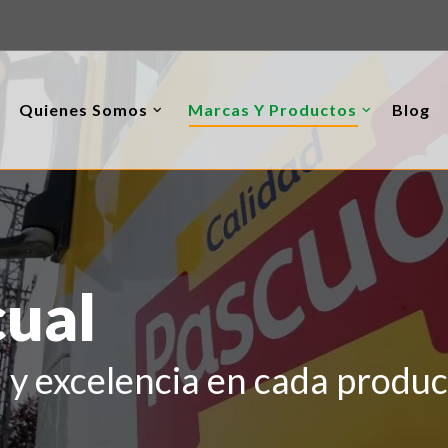
Quienes Somos
Marcas Y Productos
Blog
cual
d y excelencia en cada produ