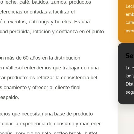
o leche, café, batidos, zumos, productos
Lech
ferencias orientadas a facilitar el
embo
ón, eventos, caterings y hoteles. Es una
cafe
even
idad percibida, rotación y confianza en el punto
Se
n más de 60 años en la distribución
 en Vallesol entendemos que trabajar con una
La c
logí
r producto: es reforzar la consistencia del
Dist
isionamiento y ofrecer al cliente final
segu
respaldo.
ocios que necesitan una base de producto
, cuidar la experiencia de consumo y mantener
nús, servicio de sala, coffee break, buffet,