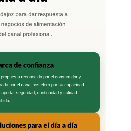
dajoz para dar respuesta a
y negocios de alimentación
del canal profesional.
rca de confianza
propuesta reconocida por el consumidor y
rada por el canal hostelero por su capacidad
 aportar seguridad, continuidad y calidad
ibida.
luciones para el día a día