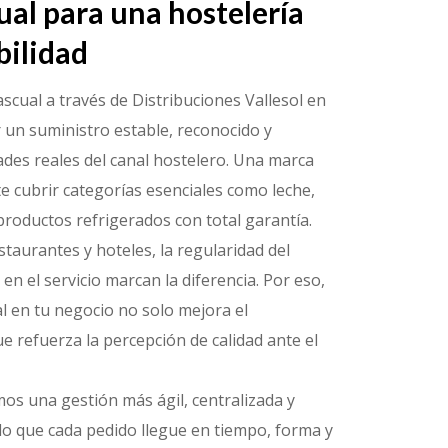
ual para una hostelería
bilidad
scual a través de Distribuciones Vallesol en
 un suministro estable, reconocido y
ades reales del canal hostelero. Una marca
e cubrir categorías esenciales como leche,
productos refrigerados con total garantía.
estaurantes y hoteles, la regularidad del
en el servicio marcan la diferencia. Por eso,
l en tu negocio no solo mejora el
e refuerza la percepción de calidad ante el
amos una gestión más ágil, centralizada y
o que cada pedido llegue en tiempo, forma y