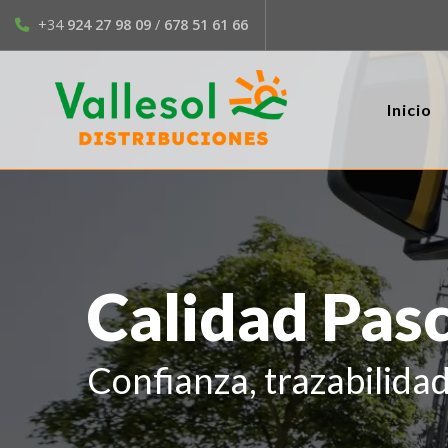
+34
924 27 98 09
/
678 51 61 66
Inicio
Calidad Pas
Confianza, trazabilida