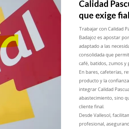
Calidad Pasc
que exige fia
Trabajar con Calidad Pa
Badajoz es apostar por
adaptado a las necesid
consolidada que permit
café, batidos, zumos y 
En bares, cafeterías, r
producto y la confianza 
integrar Calidad Pascua
abastecimiento, sino qu
cliente final.
Desde Vallesol, facilit
profesional, asegurand