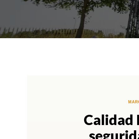
MAR
Calidad 
segurida