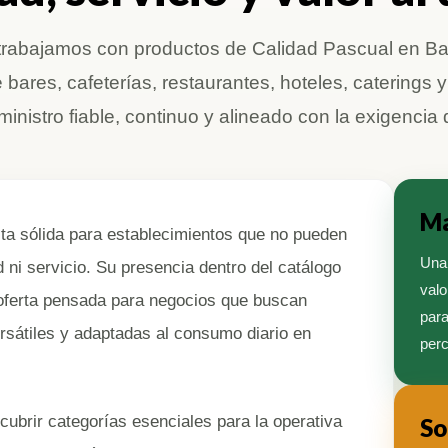
l trabajamos con productos de Calidad Pascual en Ba
 bares, cafeterías, restaurantes, hoteles, caterings 
nistro fiable, continuo y alineado con la exigencia 
Ma
ta sólida para establecimientos que no pueden
Una 
d ni servicio. Su presencia dentro del catálogo
valo
 oferta pensada para negocios que buscan
para
ersátiles y adaptadas al consumo diario en
perc
cubrir categorías esenciales para la operativa
So