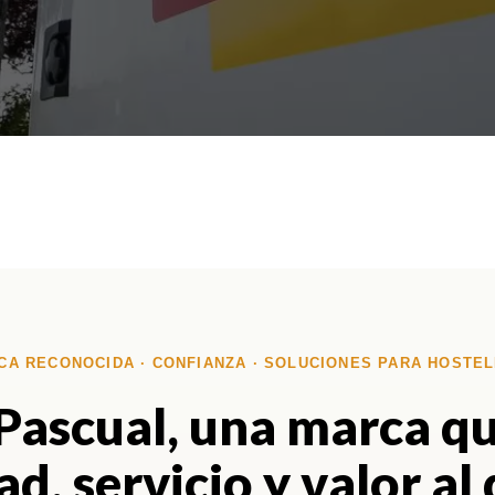
CA RECONOCIDA · CONFIANZA · SOLUCIONES PARA HOSTEL
Pascual, una marca q
d, servicio y valor al 