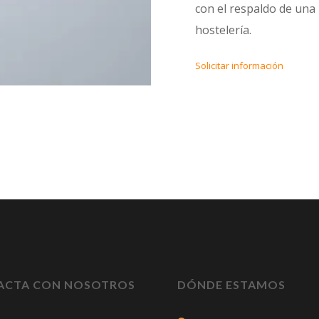
con el respaldo de una 
hostelería.
Solicitar información
ACTA CON NOSOTROS
DÓNDE ESTAMOS