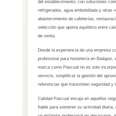
del establecimiento, con soluciones com
refrigerados, agua embotellada y otras re
abastecimiento de cafeterías, restauraci
selección que aporta equilibrio entre cal
de venta.
Desde la experiencia de una empresa co
profesional para hostelería en Badajoz,
marca como Pascual no es solo incorpora
servicio, simplificar la gestión del aprov
referencias que transmiten seguridad y 
Calidad Pascual encaja en aquellos neg
fiable para sostener su actividad diaria
un estándar profesional en desayunos, me