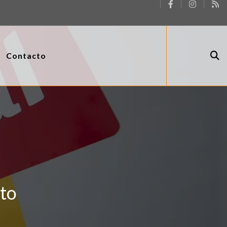
Contacto
cto