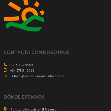
CONTACTA CON NOSOTROS
+34 924 27 98 09
+34 678 51 61 66
vallesol@distribucionesvallesol.com
DÓNDE ESTAMOS
Polígono Industrial El Nevero