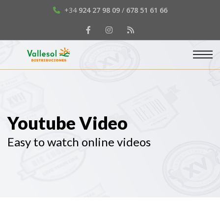
+34
924 27 98 09
/
678 51 61 66
Youtube Video
Easy to watch online videos