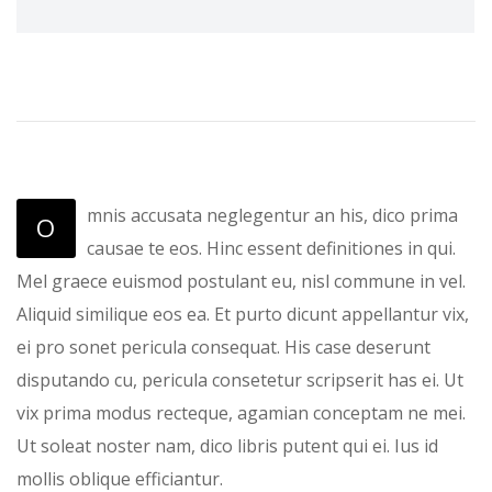
mnis accusata neglegentur an his, dico prima
O
causae te eos. Hinc essent definitiones in qui.
Mel graece euismod postulant eu, nisl commune in vel.
Aliquid similique eos ea. Et purto dicunt appellantur vix,
ei pro sonet pericula consequat. His case deserunt
disputando cu, pericula consetetur scripserit has ei. Ut
vix prima modus recteque, agamian conceptam ne mei.
Ut soleat noster nam, dico libris putent qui ei. Ius id
mollis oblique efficiantur.