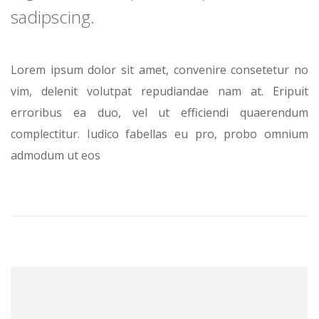
sadipscing.
Lorem ipsum dolor sit amet, convenire consetetur no
vim, delenit volutpat repudiandae nam at. Eripuit
erroribus ea duo, vel ut efficiendi quaerendum
complectitur. Iudico fabellas eu pro, probo omnium
admodum ut eos