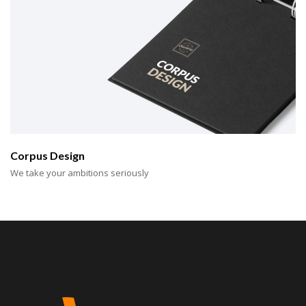
Corpus Design
We take your ambitions seriously